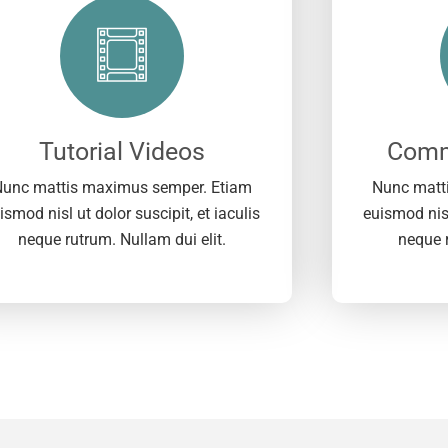
Tutorial Videos
Comm
unc mattis maximus semper. Etiam
Nunc matt
ismod nisl ut dolor suscipit, et iaculis
euismod nisl
neque rutrum. Nullam dui elit.
neque r